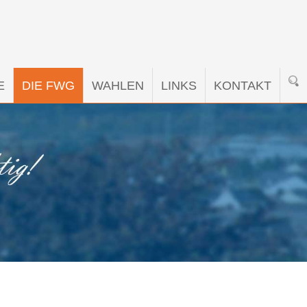
E
DIE FWG
WAHLEN
LINKS
KONTAKT