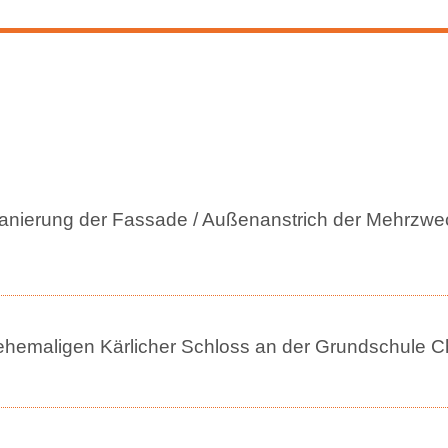
nierung der Fassade / Außenanstrich der Mehrzweck
ehemaligen Kärlicher Schloss an der Grundschule Chr