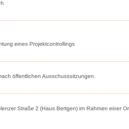
ch
tung eines Projektcontrollings
ach öffentlichen Ausschusssitzungen.
enzer Straße 2 (Haus Bertgen) im Rahmen einer Or