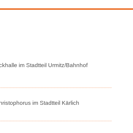
halle im Stadtteil Urmitz/Bahnhof
istophorus im Stadtteil Kärlich